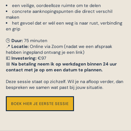
een veilige, oordeelloze ruimte om te delen
concrete aanknopingspunten die direct verschil
maken
het gevoel dat er wél een weg is naar rust, verbinding
en grip
🕒
Duur:
75 minuten
📍
Locatie:
Online via Zoom (nadat we een afspraak
hebben ingepland ontvang je een link)
💶
Investering:
€97
📅
Na betaling neem ik op werkdagen binnen 24 uur
contact met je op om een datum te plannen.
Deze sessie staat op zichzelf. Wil je na afloop verder, dan
bespreken we samen wat past bij jouw situatie.
BOEK HIER JE EERSTE SESSIE